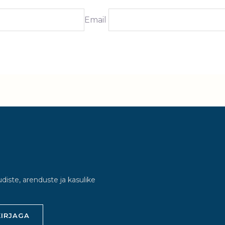
Email
uudiste, arenduste ja kasulike